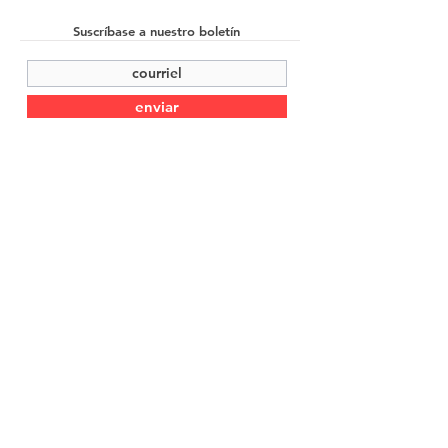
Suscríbase a nuestro boletín
enviar
©2022 Cache Studio