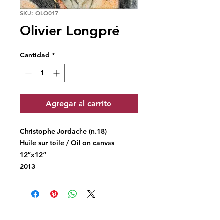
SKU: OLO017
Olivier Longpré
Cantidad
*
Agregar al carrito
Christophe Jordache (n.18)
Huile sur toile / Oil on canvas
12“x12“
2013