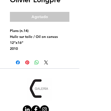
Agotado
Plans (n.14)
Huile sur toile / Oil on canvas
12“x16“
2010