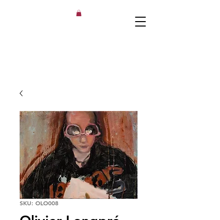
SKU: OLO008