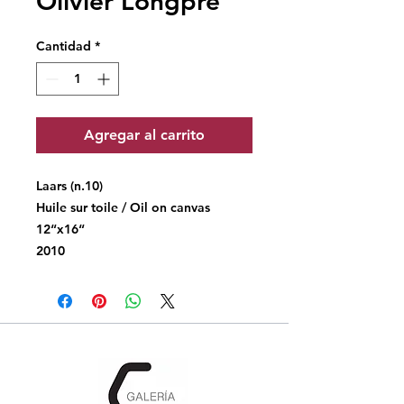
Olivier Longpré
Cantidad
*
Agregar al carrito
Laars (n.10)
Huile sur toile / Oil on canvas
12“x16“
2010