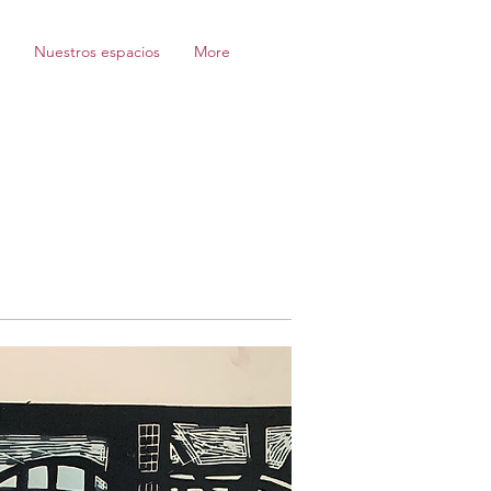
Nuestros espacios
More