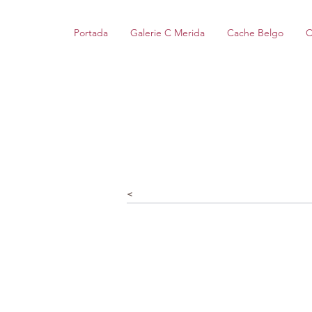
Portada
Galerie C Merida
Cache Belgo
C
<