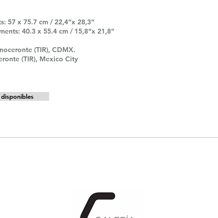
: 57 x 75.7 cm / 22,4“x 28,3“
nts: 40.3 x 55.4 cm / 15,8“x 21,8“
Rinoceronte (TIR), CDMX.
eronte (TIR), Mexico City
disponibles