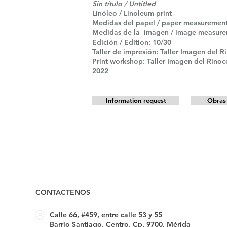
Sin título / Untitled
Linóleo / Linoleum print
Medidas del papel / paper measurements
Medidas de la imagen / image measureme
Edición / Edition: 10/30
Taller de impresión: Taller Imagen del 
Print workshop: Taller Imagen del Rinoc
2022
Information request
Obras 
CONTACTENOS
Calle 66, #459, entre calle 53 y 55
Barrio Santiago, Centro, Cp. 9700, Mérida