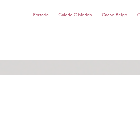
Portada
Galerie C Merida
Cache Belgo
C