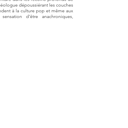
chéologue dépoussiérant les couches
tendent à la culture pop et même aux
 sensation d'être anachroniques,