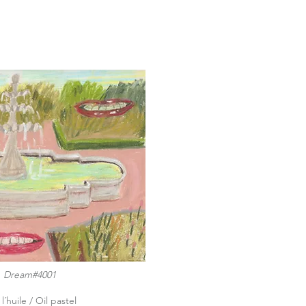
#4001
 l´huile / Oil pastel