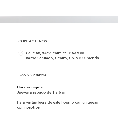
CONTACTENOS
Calle 66, #459, entre calle 53 y 55
Barrio Santiago, Centro, Cp. 9700, Mérida
+52 9531042245
Horario regular
Jueves a sábado de 1 a 6 pm
Para visitas fuera de este horario comuniquese
con nosotros