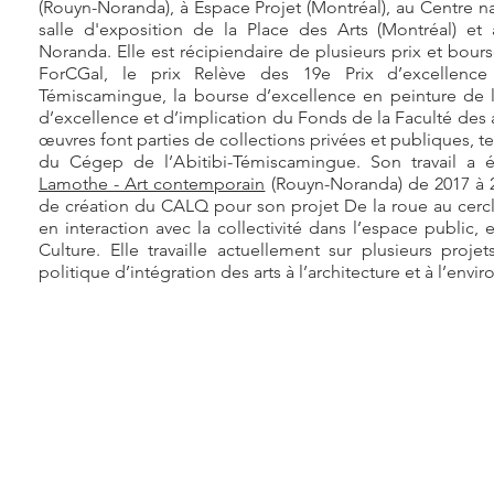
(Rouyn-Noranda), à Espace Projet (Montréal), au Centre na
salle d'exposition de la Place des Arts (Montréal) et
Noranda. Elle est récipiendaire de plusieurs prix et bou
ForCGal, le prix Relève des 19e Prix d’excellence 
Témiscamingue, la bourse d’excellence en peinture de 
d’excellence et d’implication du Fonds de la Faculté des
œuvres font parties de collections privées et publiques, te
du Cégep de l’Abitibi-Témiscamingue. Son travail a é
Lamothe - Art contemporain
(Rouyn-Noranda) de 2017 à 2
de création du CALQ pour son projet De la roue au cerc
en interaction avec la collectivité dans l’espace public,
Culture. Elle travaille actuellement sur plusieurs proje
politique d’intégration des arts à l’architecture et à l’env