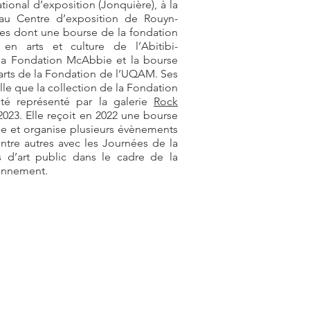
tional d’exposition (Jonquière), à la
 au Centre d’exposition de Rouyn-
rses dont une bourse de la fondation
en arts et culture de l’Abitibi-
la Fondation McAbbie et la bourse
 arts de la Fondation de l’UQAM. Ses
lle que la collection de la Fondation
té représenté par la galerie
Rock
023. Elle reçoit en 2022 une bourse
le et organise plusieurs évènements
 entre autres avec les Journées de la
ts d’art public dans le cadre de la
ironnement.