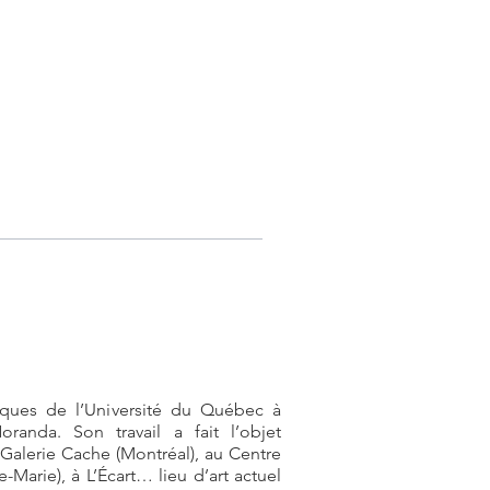
tiques de l’Université du Québec à
randa. Son travail a fait l’objet
 Galerie Cache (Montréal), au Centre
-Marie), à L’Écart… lieu d’art actuel