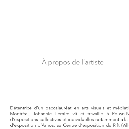
À propos de l´artiste
Détentrice d’un baccalauréat en arts visuels et média
Montréal, Johannie Lemire vit et travaille à Rouyn-No
d’expositions collectives et individuelles notamment à la
d’exposition d’Amos, au Centre d’exposition du Rift (Ville