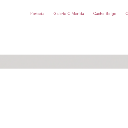
Portada
Galerie C Merida
Cache Belgo
C