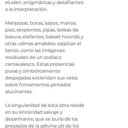
eluden, enigmáticas y desafiantes 
a la interpretación.
Mariposas, botas, sapos, manos, 
pies, serpientes, pipas, bolsas de 
basura, elefantes, basset hounds y 
otras «almas amables» salpican el 
lienzo, como las imágenes 
residuales de un zodíaco 
carnavalesco. Estas presencias 
puras y simbólicamente 
despojadas extienden sus velos 
sobre firmamentos pintados 
alucinantes.
La singularidad de esta obra reside 
en su sinceridad salvaje y 
desarmante, que se burla de los 
presagios de la adivina y/o de los 