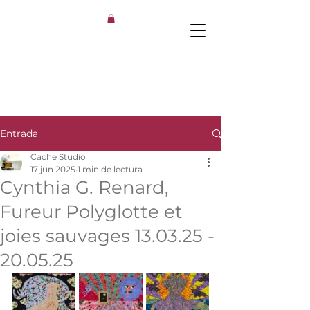
Entrada
Cache Studio
17 jun 2025
1 min de lectura
Cynthia G. Renard,
Fureur Polyglotte et
joies sauvages 13.03.25 -
20.05.25