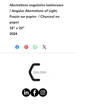
Aberrations angulaires lumineuses
/ Angular Aberrations of Light,
Fusain sur papier / Charcoal on
paper
32“ x 22“
2024