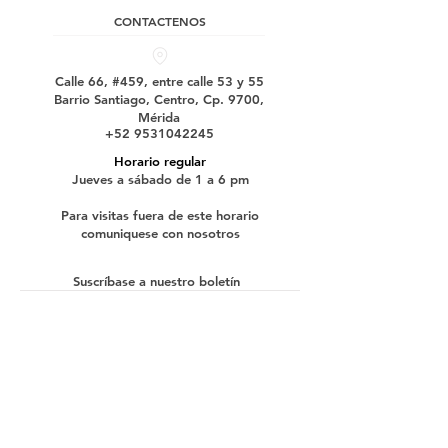
CONTACTENOS
Calle 66, #459, entre calle 53 y 55
Barrio Santiago, Centro, Cp. 9700,
Mérida
+52 9531042245
Horario regular
Jueves a sábado de 1 a 6 pm
Para visitas fuera de este horario
comuniquese con nosotros
Suscríbase a nuestro boletín
enviar