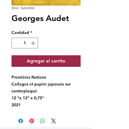
SKU: GAU002
Georges Audet
Cantidad
*
Agregar al carrito
Premières Nations
Collages et papier japonais sur
contreplaqué
12 “x 12“ x 0,75“
2021