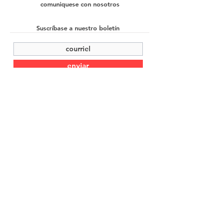
comuniquese con nosotros
Suscríbase a nuestro boletín
enviar
©2022 Cache Studio