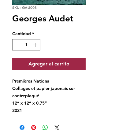
SKU: GAU003
Georges Audet
Cantidad
*
Agregar al carrito
Premières Nations
Collages et papier japonais sur
contreplaqué
12“ x 12“ x 0,75“
2021