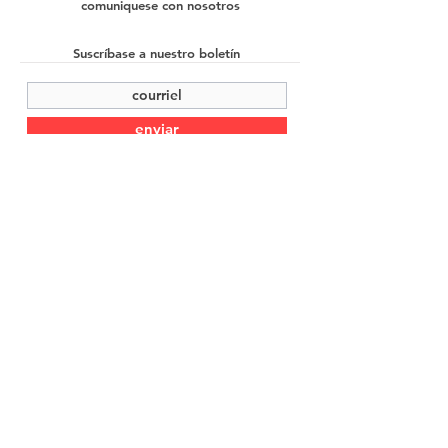
comuniquese con nosotros
Suscríbase a nuestro boletín
enviar
©2022 Cache Studio