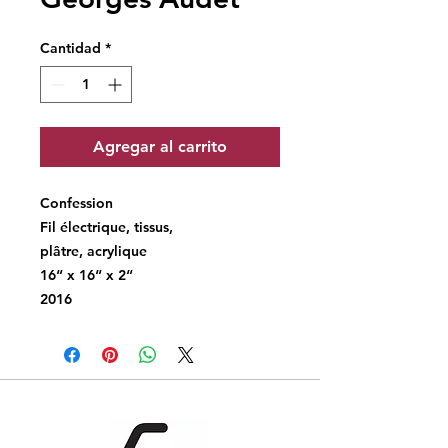
Cantidad
*
Agregar al carrito
Confession
Fil électrique, tissus,
plâtre, acrylique
16“ x 16“ x 2“
2016