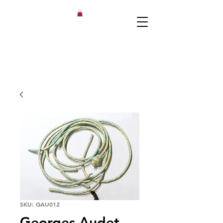
SKU: GAU012
Georges Audet