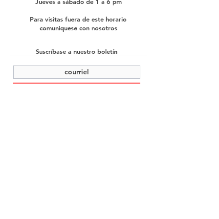
Jueves a sábado de 1 a 6 pm
Para visitas fuera de este horario
comuniquese con nosotros
Suscríbase a nuestro boletín
enviar
©2022 Cache Studio