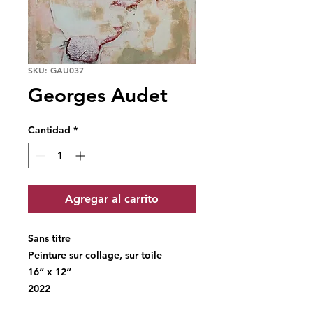
SKU: GAU037
Georges Audet
Cantidad
*
Agregar al carrito
Sans titre
Peinture sur collage, sur toile
16“ x 12“
2022