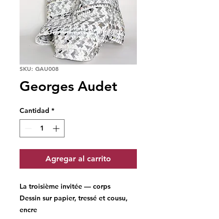
SKU: GAU008
Georges Audet
Cantidad
*
Agregar al carrito
La troisième invitée — corps
Dessin sur papier, tressé et cousu,
encre