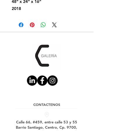
48“ x 24“ x 16“
2018
CONTACTENOS
Calle 66, #459, entre calle 53 y 55
Barrio Santiago, Centro, Cp. 9700,