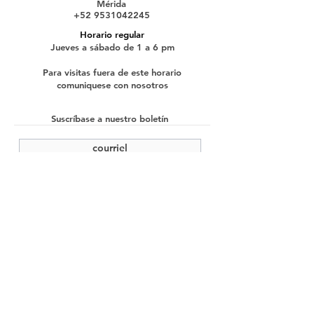
Mérida
+52 9531042245
Horario regular
Jueves a sábado de 1 a 6 pm
Para visitas fuera de este horario
comuniquese con nosotros
Suscríbase a nuestro boletín
enviar
©2022 Cache Studio