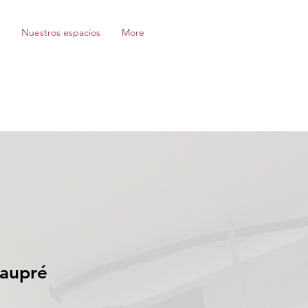
Nuestros espacios
More
aupré