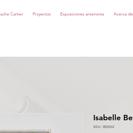
ache Cartier
Proyectos
Exposiciones anteriores
Acerca de
Isabelle Be
SKU: IBE002