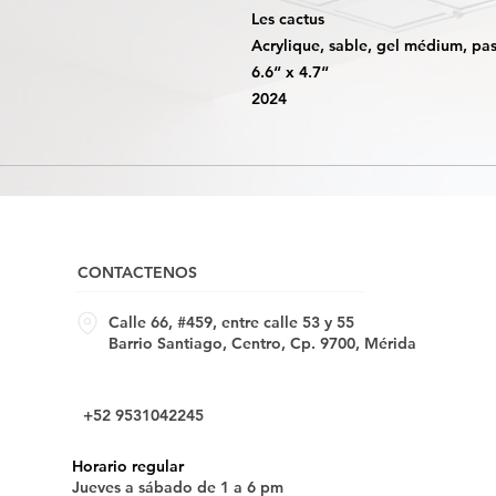
Les cactus
Acrylique, sable, gel médium, past
6.6“ x 4.7“
2024
CONTACTENOS
Calle 66, #459, entre calle 53 y 55
Barrio Santiago, Centro, Cp. 9700, Mérida
+52 9531042245
Horario regular
Jueves a sábado de 1 a 6 pm