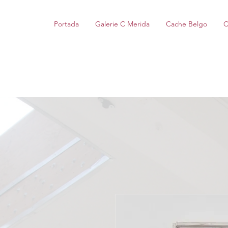
Portada
Galerie C Merida
Cache Belgo
C