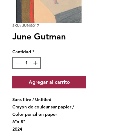
SKU: JUNG017
June Gutman
Cantidad
*
Agregar al carrito
Sans titre / Untitled
Crayon de couleur sur papier /
Color pencil on paper
6"x 8"
2024