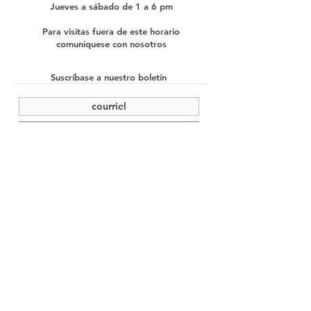
Jueves a sábado de 1 a 6 pm
Para visitas fuera de este horario
comuniquese con nosotros
Suscríbase a nuestro boletín
enviar
©2022 Cache Studio