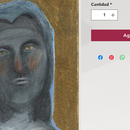
Cantidad
*
Agr