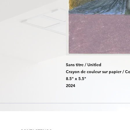
Sans titre / Unitled
Crayon de couleur sur papier / C
8.5" x 5.5"
2024