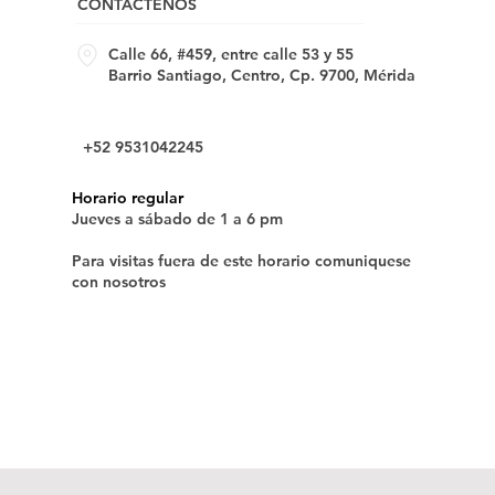
CONTACTENOS
Calle 66, #459, entre calle 53 y 55
Barrio Santiago, Centro, Cp. 9700, Mérida
+52 9531042245
Horario regular
Jueves a sábado de 1 a 6 pm
Para visitas fuera de este horario comuniquese
con nosotros