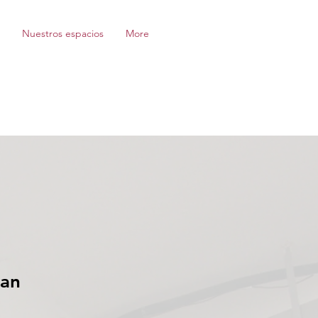
Nuestros espacios
More
an