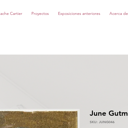
ache Cartier
Proyectos
Exposiciones anteriores
Acerca de
June Gutm
SKU: JUNG046