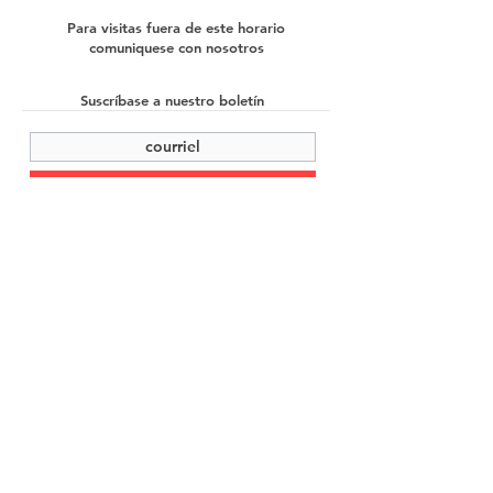
Para visitas fuera de este horario
comuniquese con nosotros
Suscríbase a nuestro boletín
enviar
©2022 Cache Studio