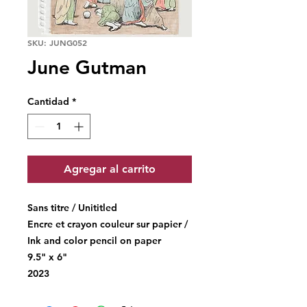
SKU: JUNG052
June Gutman
Cantidad
*
Agregar al carrito
Sans titre / Unititled
Encre et crayon couleur sur papier /
Ink and color pencil on paper
9.5" x 6"
2023