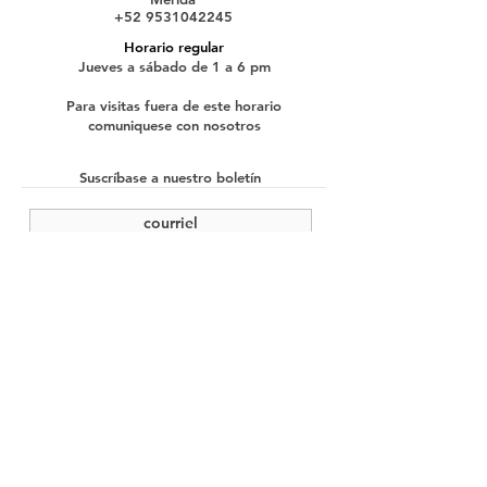
+52 9531042245
Horario regular
Jueves a sábado de 1 a 6 pm
Para visitas fuera de este horario
comuniquese con nosotros
Suscríbase a nuestro boletín
enviar
©2022 Cache Studio