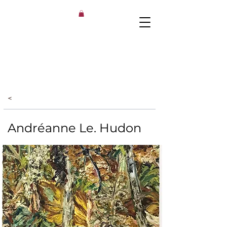
<
Andréanne Le. Hudon