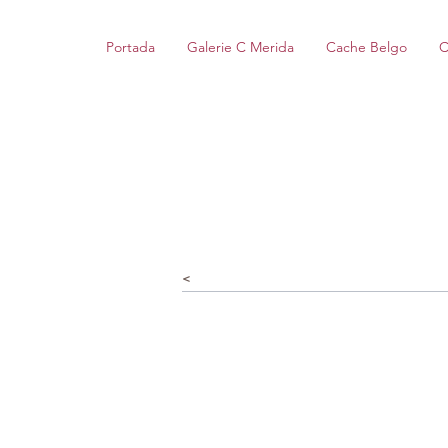
Portada
Galerie C Merida
Cache Belgo
C
<