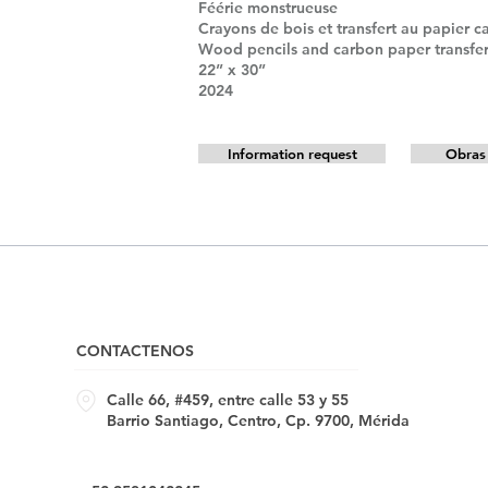
Féérie monstrueuse
Crayons de bois et transfert au papier 
Wood pencils and carbon paper transfe
22” x 30”
2024
Information request
Obras 
CONTACTENOS
Calle 66, #459, entre calle 53 y 55
Barrio Santiago, Centro, Cp. 9700, Mérida