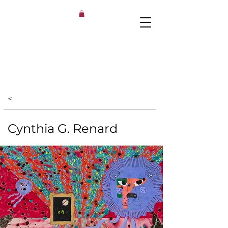
<
Cynthia G. Renard