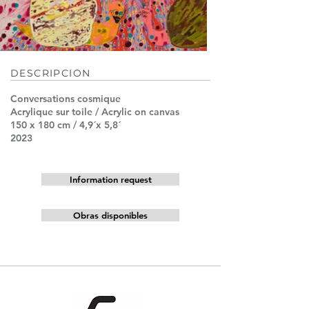
DESCRIPCION
Conversations cosmique
Acrylique sur toile / Acrylic on canvas
150 x 180 cm / 4,9´x 5,8´
2023
Information request
Obras disponibles