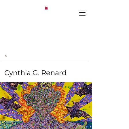
<
Cynthia G. Renard