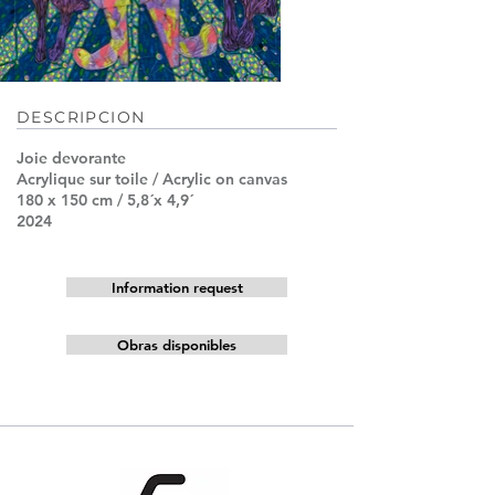
DESCRIPCION
Joie devorante
Acrylique sur toile / Acrylic on canvas
180 x 150 cm / 5,8´x 4,9´
2024
Information request
Obras disponibles