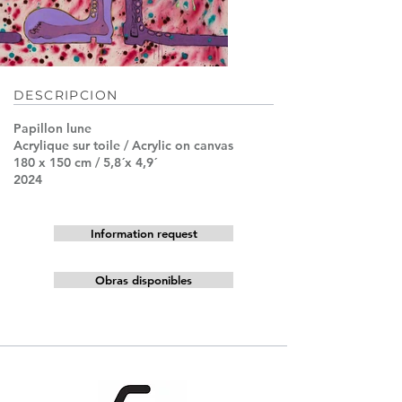
DESCRIPCION
Papillon lune
Acrylique sur toile / Acrylic on canvas
180 x 150 cm / 5,8´x 4,9´
2024
Information request
Obras disponibles