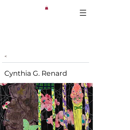
<
Cynthia G. Renard