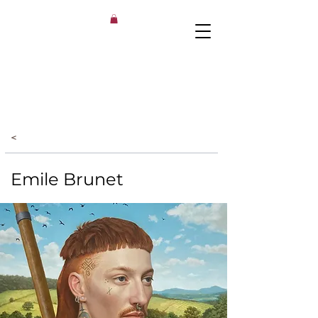
<
Emile Brunet