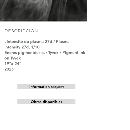
DESCRIPCION
L’Intensité du plasma 27d / Plasma
Intensity 27d, 1/10
Encres pigmentées sur Tyvek / Pigment ink
on Tyvek
19“x 24“
2025
Information request
Obras disponibles