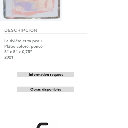
DESCRIPCION
La rivière et ta peau
Plâtre coloré, poncé
8“ x 5“ x 0,75“
2021
Information request
Obras disponibles