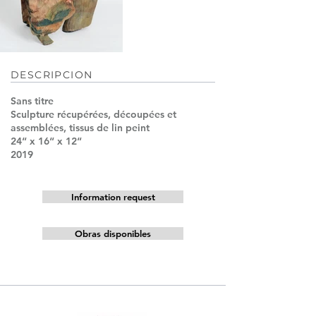
DESCRIPCION
Sans titre
Sculpture récupérées, découpées et
assemblées, tissus de lin peint
24“ x 16“ x 12“
2019
Information request
Obras disponibles