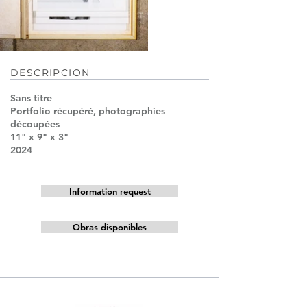
DESCRIPCION
Sans titre
Portfolio récupéré, photographies
découpées
11" x 9" x 3"
2024
Information request
Obras disponibles