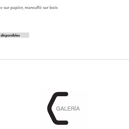
e sur papier, marouflé sur bois
disponibles