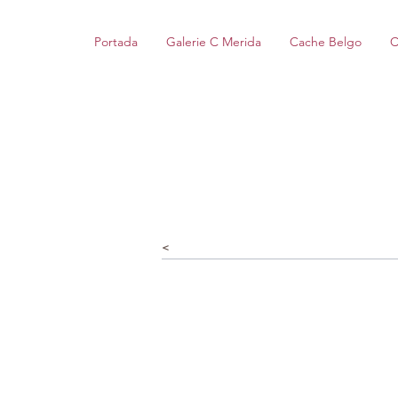
Portada
Galerie C Merida
Cache Belgo
C
<