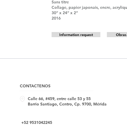
Sans titre
Collage, papier japonais, encre, acryliqu
30“ x 24“ x 2“
2016
Information request
Obras 
CONTACTENOS
Calle 66, #459, entre calle 53 y 55
Barrio Santiago, Centro, Cp. 9700, Mérida
+52 9531042245