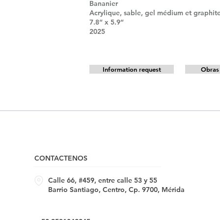
Bananier
Acrylique, sable, gel médium et graphite
7.8“ x 5.9“
2025
Information request
Obras 
CONTACTENOS
Calle 66, #459, entre calle 53 y 55
Barrio Santiago, Centro, Cp. 9700, Mérida