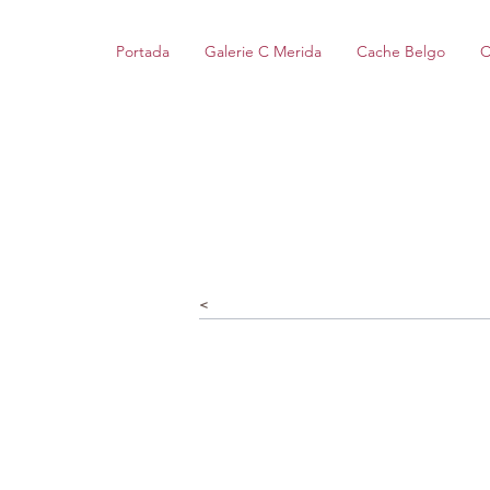
Portada
Galerie C Merida
Cache Belgo
C
<