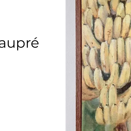
aupré