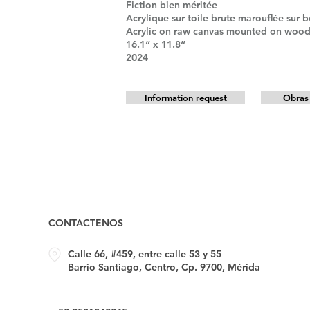
Fiction bien méritée
Acrylique sur toile brute marouﬂée sur b
Acrylic on raw canvas mounted on woo
16.1“ x 11.8“
2024
Information request
Obras 
CONTACTENOS
Calle 66, #459, entre calle 53 y 55
Barrio Santiago, Centro, Cp. 9700, Mérida