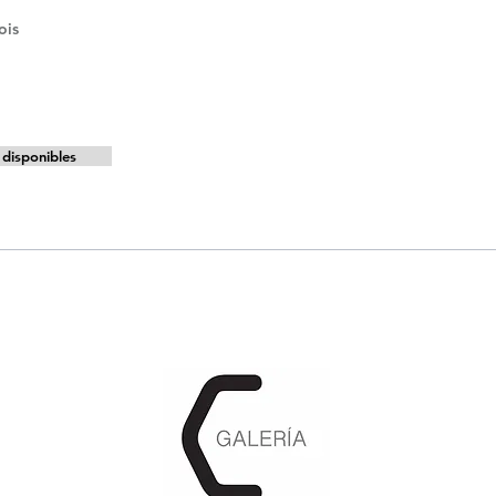
ois
d
disponibles