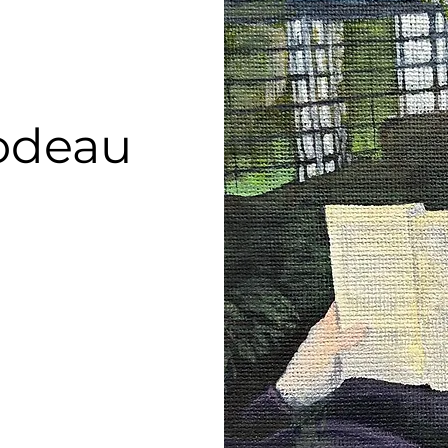
odeau