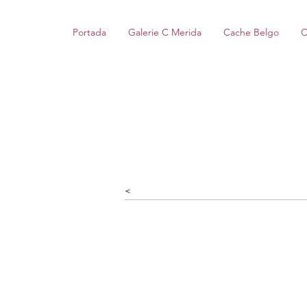
Portada
Galerie C Merida
Cache Belgo
C
<