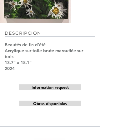
DESCRIPCION
Beautés de ﬁn d’été
Acrylique sur toile brute marouﬂée sur
bois
13.7“ x 18.1“
2024
Information request
Obras disponibles