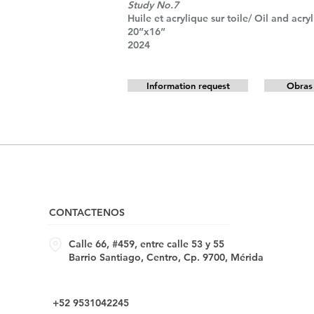
Study No.7
Huile et acrylique sur toile/ Oil and acry
20”x16”
2024
Information request
Obras 
CONTACTENOS
Calle 66, #459, entre calle 53 y 55
Barrio Santiago, Centro, Cp. 9700, Mérida
+52 9531042245