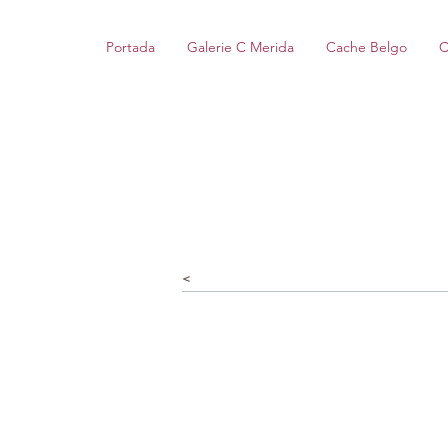
Portada
Galerie C Merida
Cache Belgo
C
<