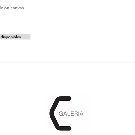
lic on canvas
disponibles