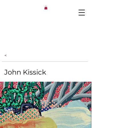
<
John Kissick