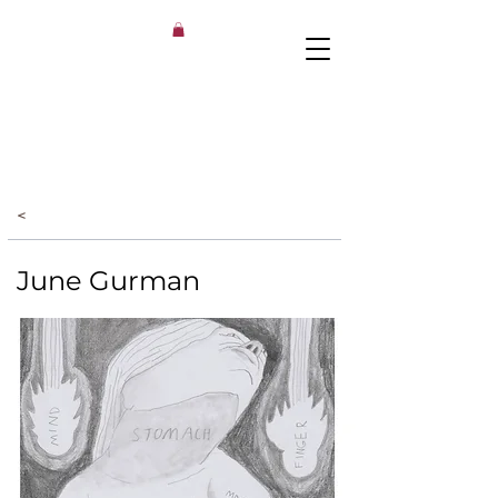
<
June Gurman