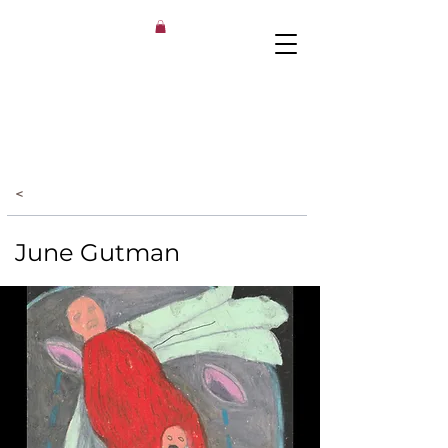
<
June Gutman