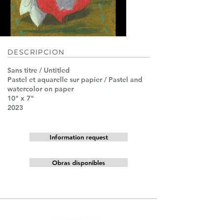
DESCRIPCION
Sans titre / Untitled
Pastel et aquarelle sur papier / Pastel and
watercolor on paper
10" x 7"
2023
Information request
Obras disponibles