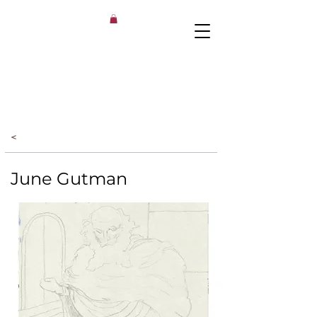
<
June Gutman