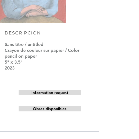
DESCRIPCION
Sans titre / untitled
Crayon de couleur sur papier / Color
pencil on paper
5" x 3.5"
2023
Information request
Obras disponibles