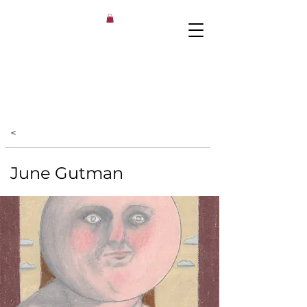
<
June Gutman