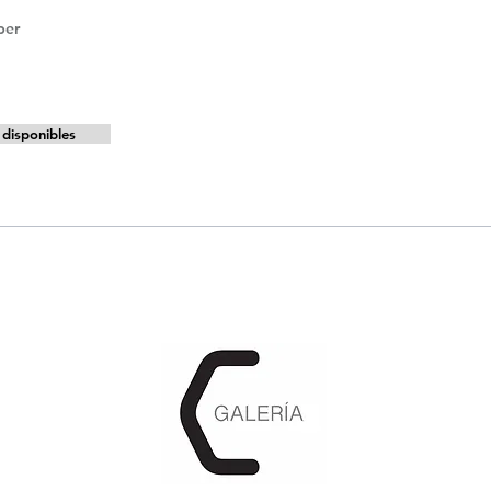
per
disponibles