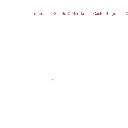
Portada
Galerie C Merida
Cache Belgo
C
<