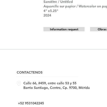
Sanstitre / Untitled
Aquarelle sur papier / Watercolor on pa
4" x5.25"
2024
Information request
Obras 
CONTACTENOS
Calle 66, #459, entre calle 53 y 55
Barrio Santiago, Centro, Cp. 9700, Mérida
+52 9531042245