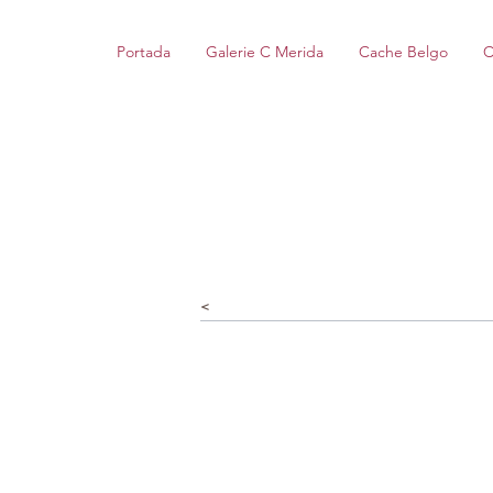
Portada
Galerie C Merida
Cache Belgo
C
<