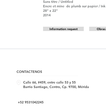
Sans titre / Untitled
Encre et mine de plumb sur papier / In
28" x 22"
2014
Information request
Obras 
CONTACTENOS
Calle 66, #459, entre calle 53 y 55
Barrio Santiago, Centro, Cp. 9700, Mérida
+52 9531042245