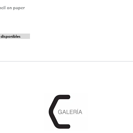
ncil on paper
disponibles