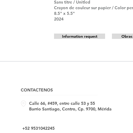
Sans titre / Unitled
Crayon de couleur sur papier / Color pe
8.5" x 5.5"
2024
Information request
Obras 
CONTACTENOS
Calle 66, #459, entre calle 53 y 55
Barrio Santiago, Centro, Cp. 9700, Mérida
+52 9531042245