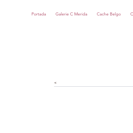
Portada
Galerie C Merida
Cache Belgo
C
<