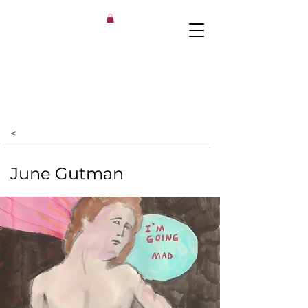
<
June Gutman