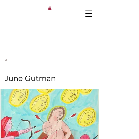
<
June Gutman