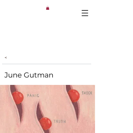
<
June Gutman