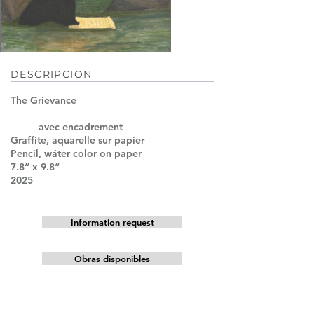
DESCRIPCION
The Grievance
avec
encadrement
Graffite, aquarelle sur papier
Pencil, wáter color on paper
7.8
“
x 9.8
“
2025
Information request
Obras disponibles