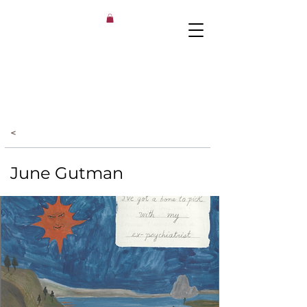
<
June Gutman