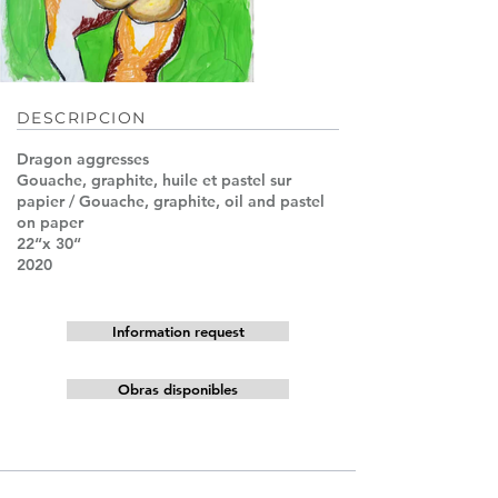
DESCRIPCION
Dragon aggresses
Gouache, graphite, huile et pastel sur
papier / Gouache, graphite, oil and pastel
on paper
22“x 30“
2020
Information request
Obras disponibles