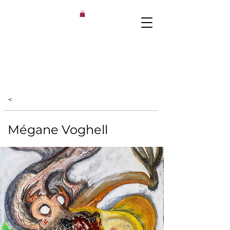
<
Mégane Voghell