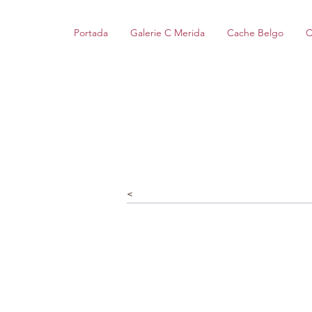
Portada
Galerie C Merida
Cache Belgo
C
<