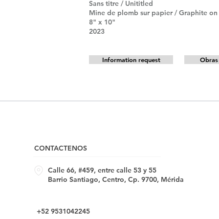
Sans titre / Unititled
Mine de plomb sur papier / Graphite on
8" x 10"
2023
Information request
Obras 
CONTACTENOS
Calle 66, #459, entre calle 53 y 55
Barrio Santiago, Centro, Cp. 9700, Mérida
+52 9531042245