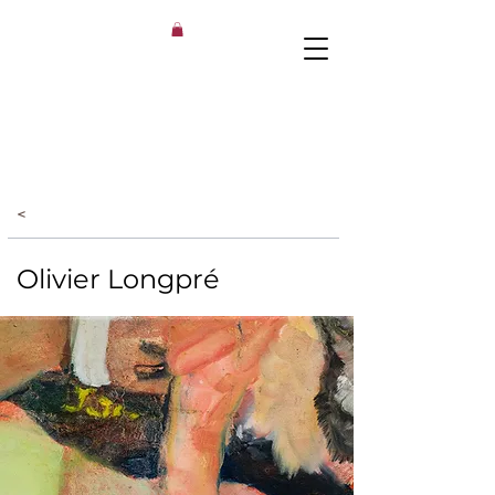
<
Olivier Longpré