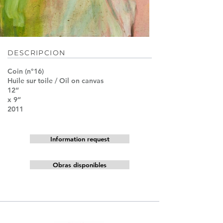
DESCRIPCION
Coin (n°16)
Huile sur toile / Oil on canvas
12“
x 9“
2011
Information request
Obras disponibles