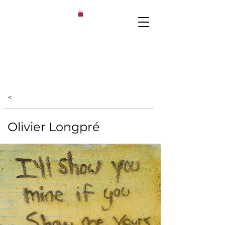
<
Olivier Longpré