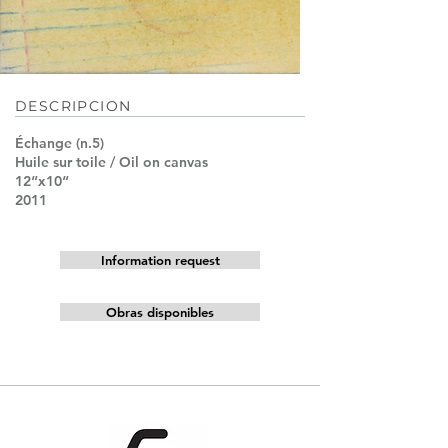
DESCRIPCION
Échange (n.5)
Huile sur toile / Oil on canvas
12“x10“
2011
Information request
Obras disponibles