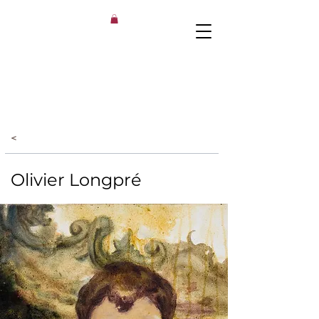
<
Olivier Longpré