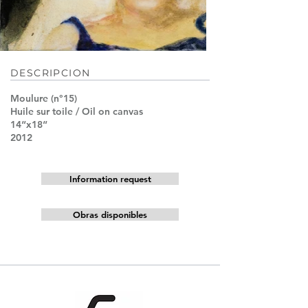
DESCRIPCION
Moulure (n°15)
Huile sur toile / Oil on canvas
14“x18“
2012
Information request
Obras disponibles